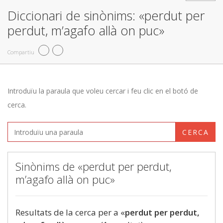
Diccionari de sinònims: «perdut per
perdut, m’agafo allà on puc»
Compartiu
Introduïu la paraula que voleu cercar i feu clic en el botó de
cerca.
CERCA
Sinònims de «perdut per perdut,
m’agafo allà on puc»
Resultats de la cerca per a «
perdut per perdut,