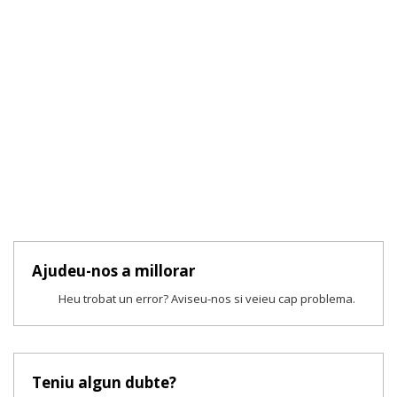
Ajudeu-nos a millorar
Heu trobat un error? Aviseu-nos si veieu cap problema.
Teniu algun dubte?