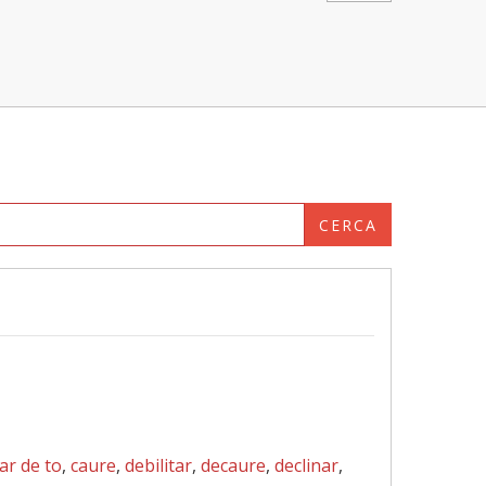
CERCA
ar de to
,
caure
,
debilitar
,
decaure
,
declinar
,