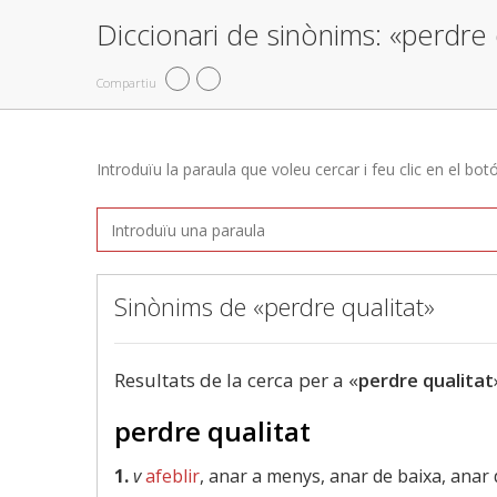
Diccionari de sinònims: «perdre 
Compartiu
Introduïu la paraula que voleu cercar i feu clic en el bot
Sinònims de «perdre qualitat»
Resultats de la cerca per a «
perdre qualitat
perdre qualitat
1.
v
afeblir
, anar a menys, anar de baixa, anar