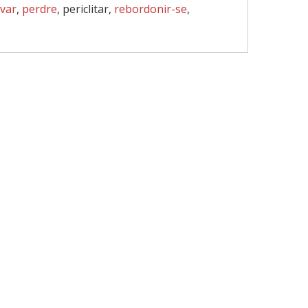
var
,
perdre
, periclitar,
rebordonir-se
,