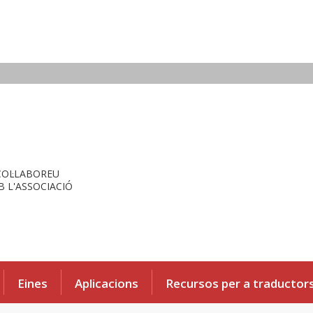
COL·LABOREU
 L'ASSOCIACIÓ
Eines
Aplicacions
Recursos per a traductor