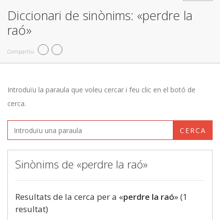
Diccionari de sinònims: «perdre la
raó»
Compartiu
Introduïu la paraula que voleu cercar i feu clic en el botó de
cerca.
CERCA
Sinònims de «perdre la raó»
Resultats de la cerca per a «
perdre la raó
» (1
resultat)