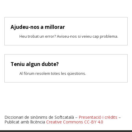
Ajudeu-nos a millorar
Heu trobat un error? Aviseu-nos si veieu cap problema.
Teniu algun dubte?
Al fòrum resolem totes les qüestions.
Diccionari de sinònims de Softcatalà –
Presentació i crèdits
–
Publicat amb llicència
Creative Commons CC-BY 4.0