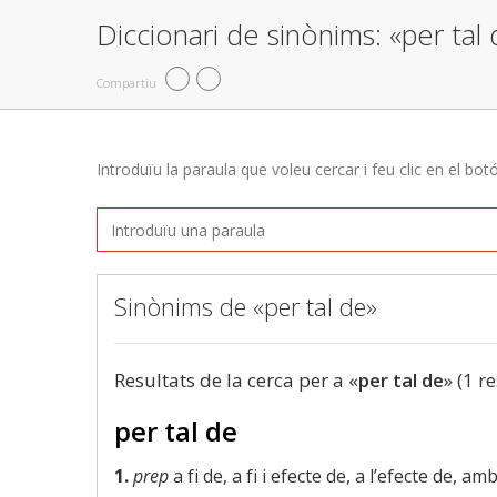
Diccionari de sinònims: «per tal
Compartiu
Introduïu la paraula que voleu cercar i feu clic en el bot
Sinònims de «per tal de»
Resultats de la cerca per a «
per tal de
» (1 r
per tal de
1.
prep
a fi de, a fi i efecte de, a l’efecte de, am