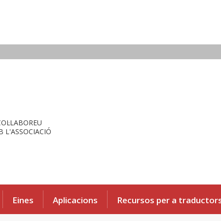
COL·LABOREU
 L'ASSOCIACIÓ
Eines
Aplicacions
Recursos per a traductor