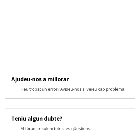
Ajudeu-nos a millorar
Heu trobat un error? Aviseu-nos si veieu cap problema.
Teniu algun dubte?
Al fòrum resolem totes les qüestions.