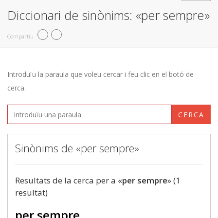
Diccionari de sinònims: «per sempre»
Compartiu
Introduïu la paraula que voleu cercar i feu clic en el botó de
cerca.
CERCA
Sinònims de «per sempre»
Resultats de la cerca per a «
per sempre
» (1
resultat)
per sempre