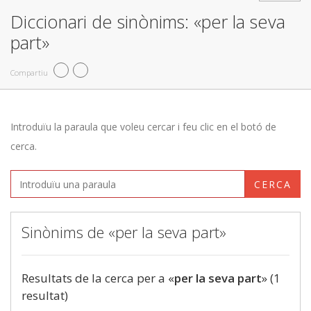
Diccionari de sinònims: «per la seva
part»
Compartiu
Introduïu la paraula que voleu cercar i feu clic en el botó de
cerca.
CERCA
Sinònims de «per la seva part»
Resultats de la cerca per a «
per la seva part
» (1
resultat)