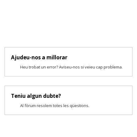
Ajudeu-nos a millorar
Heu trobat un error? Aviseu-nos si veieu cap problema.
Teniu algun dubte?
Al fòrum resolem totes les qüestions.