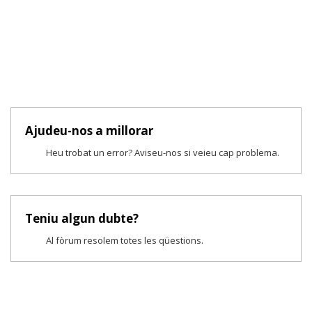
Ajudeu-nos a millorar
Heu trobat un error? Aviseu-nos si veieu cap problema.
Teniu algun dubte?
Al fòrum resolem totes les qüestions.