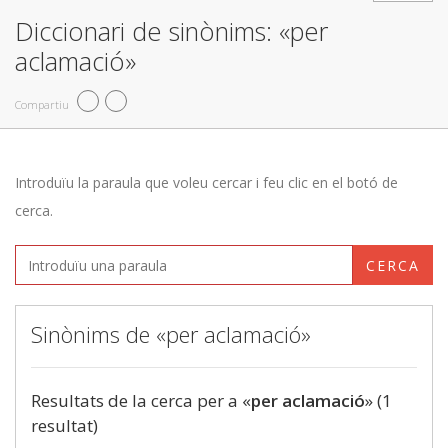
Diccionari de sinònims: «per
aclamació»
Compartiu
Introduïu la paraula que voleu cercar i feu clic en el botó de
cerca.
CERCA
Sinònims de «per aclamació»
Resultats de la cerca per a «
per aclamació
» (1
resultat)