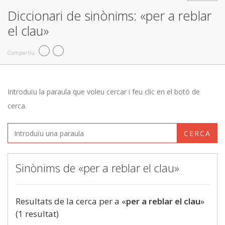
Diccionari de sinònims: «per a reblar
el clau»
Compartiu
Introduïu la paraula que voleu cercar i feu clic en el botó de
cerca.
CERCA
Sinònims de «per a reblar el clau»
Resultats de la cerca per a «
per a reblar el clau
»
(1 resultat)