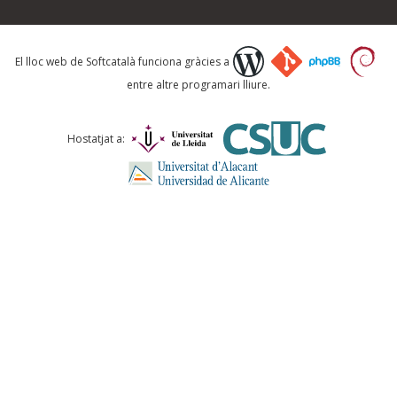
Què proposeu?
El lloc web de Softcatalà funciona gràcies a
entre altre programari lliure.
Comentari *
Hostatjat a:
ENVIA