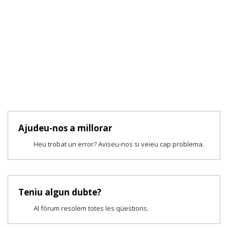
Ajudeu-nos a millorar
Heu trobat un error? Aviseu-nos si veieu cap problema.
Teniu algun dubte?
Al fòrum resolem totes les qüestions.