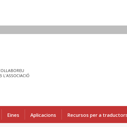
COL·LABOREU
 L'ASSOCIACIÓ
Eines
Aplicacions
Recursos per a traductor