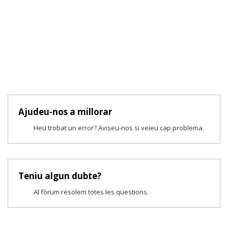
Ajudeu-nos a millorar
Heu trobat un error? Aviseu-nos si veieu cap problema.
Teniu algun dubte?
Al fòrum resolem totes les qüestions.