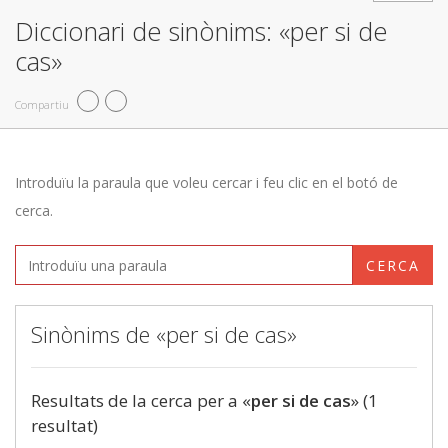
Diccionari de sinònims: «per si de
cas»
Compartiu
Introduïu la paraula que voleu cercar i feu clic en el botó de
cerca.
CERCA
Sinònims de «per si de cas»
Resultats de la cerca per a «
per si de cas
» (1
resultat)