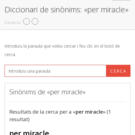
Diccionari de sinònims: «per miracle»
Compartiu
Introduïu la paraula que voleu cercar i feu clic en el botó de
cerca.
CERCA
Sinònims de «per miracle»
Resultats de la cerca per a «
per miracle
» (1
resultat)
per miracle