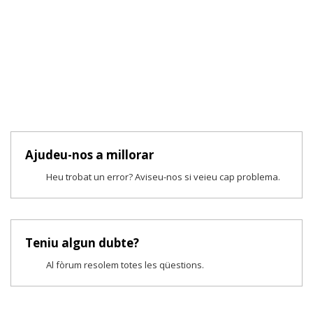
Ajudeu-nos a millorar
Heu trobat un error? Aviseu-nos si veieu cap problema.
Teniu algun dubte?
Al fòrum resolem totes les qüestions.