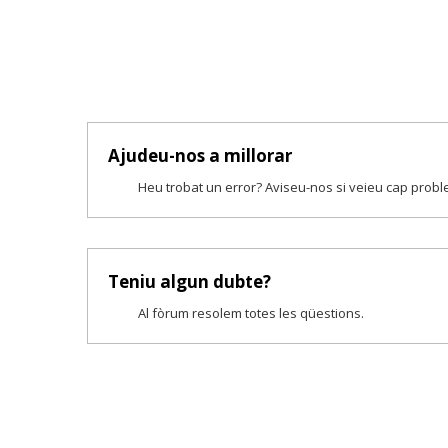
Ajudeu-nos a millorar
Heu trobat un error? Aviseu-nos si veieu cap prob
Teniu algun dubte?
Al fòrum resolem totes les qüestions.