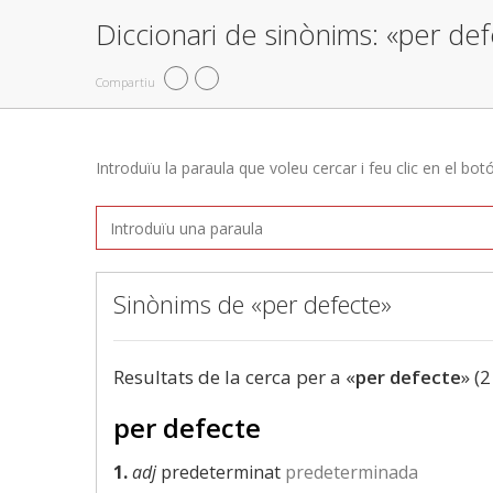
Diccionari de sinònims: «per de
Compartiu
Introduïu la paraula que voleu cercar i feu clic en el bot
Sinònims de «per defecte»
Resultats de la cerca per a «
per defecte
» (2
per defecte
1.
adj
predeterminat
predeterminada