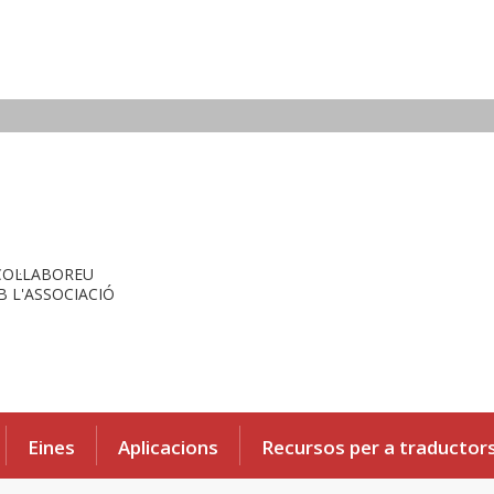
COL·LABOREU
 L'ASSOCIACIÓ
Eines
Aplicacions
Recursos per a traductor