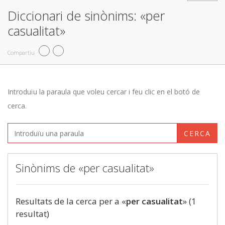
Diccionari de sinònims: «per
casualitat»
Compartiu
Introduïu la paraula que voleu cercar i feu clic en el botó de
cerca.
CERCA
Sinònims de «per casualitat»
Resultats de la cerca per a «
per casualitat
» (1
resultat)