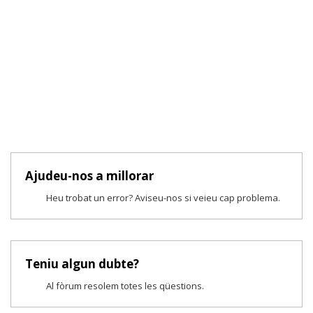
Ajudeu-nos a millorar
Heu trobat un error? Aviseu-nos si veieu cap problema.
Teniu algun dubte?
Al fòrum resolem totes les qüestions.