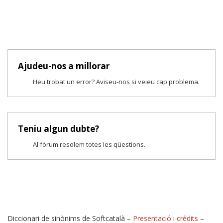
Ajudeu-nos a millorar
Heu trobat un error? Aviseu-nos si veieu cap problema.
Teniu algun dubte?
Al fòrum resolem totes les qüestions.
Diccionari de sinònims de Softcatalà –
Presentació i crèdits
–