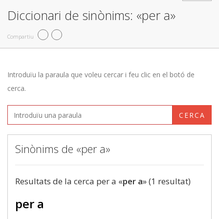
Diccionari de sinònims: «per a»
Compartiu
Introduïu la paraula que voleu cercar i feu clic en el botó de
cerca.
CERCA
Sinònims de «per a»
Resultats de la cerca per a «
per a
» (1 resultat)
per a