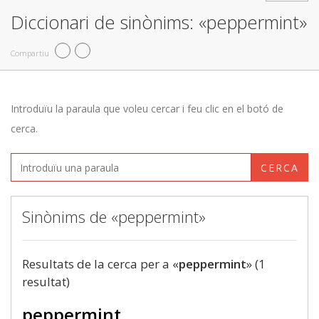
Diccionari de sinònims: «peppermint»
Compartiu
Introduïu la paraula que voleu cercar i feu clic en el botó de
cerca.
CERCA
Sinònims de «peppermint»
Resultats de la cerca per a «
peppermint
» (1
resultat)
peppermint