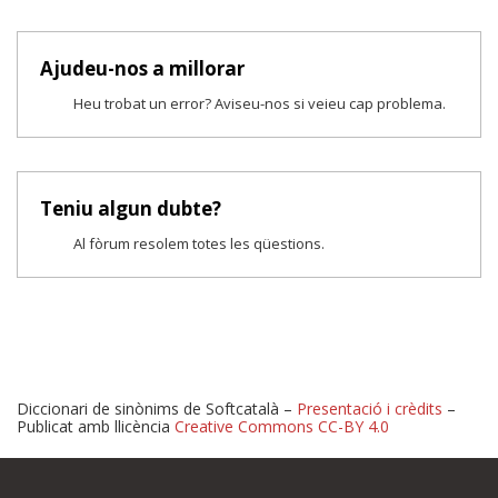
Ajudeu-nos a millorar
Heu trobat un error? Aviseu-nos si veieu cap problema.
Teniu algun dubte?
Al fòrum resolem totes les qüestions.
Diccionari de sinònims de Softcatalà –
Presentació i crèdits
–
Publicat amb llicència
Creative Commons CC-BY 4.0