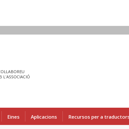
COL·LABOREU
 L'ASSOCIACIÓ
Eines
Aplicacions
Recursos per a traductor