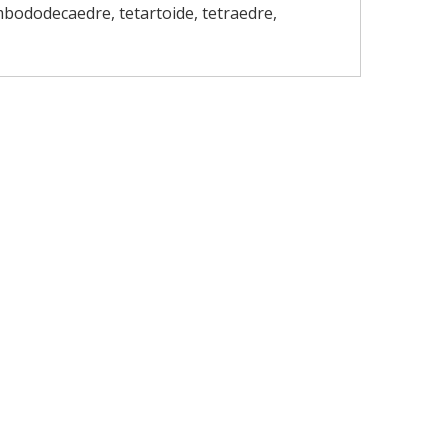
mbododecaedre, tetartoide, tetraedre,