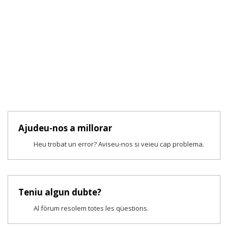
Ajudeu-nos a millorar
Heu trobat un error? Aviseu-nos si veieu cap problema.
Teniu algun dubte?
Al fòrum resolem totes les qüestions.