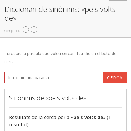
Diccionari de sinònims: «pels volts
de»
Compartiu
Introduïu la paraula que voleu cercar i feu clic en el botó de
cerca.
CERCA
Sinònims de «pels volts de»
Resultats de la cerca per a «
pels volts de
» (1
resultat)