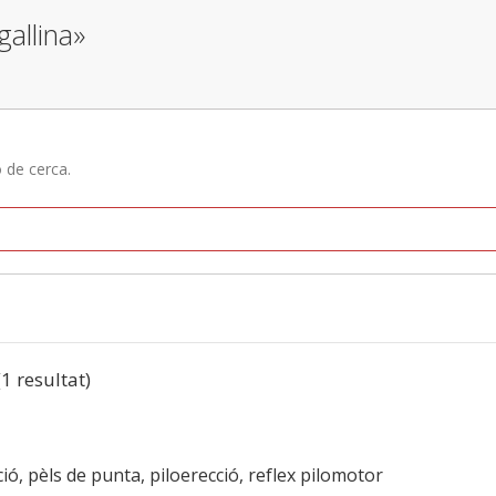
gallina»
ó de cerca.
(1 resultat)
ació, pèls de punta, piloerecció, reflex pilomotor