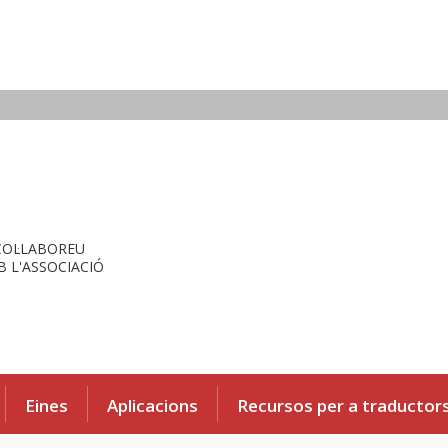
COL·LABOREU
 L'ASSOCIACIÓ
Eines
Aplicacions
Recursos per a traductor