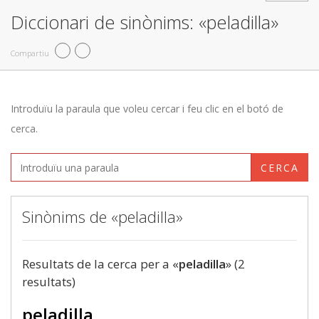
Diccionari de sinònims: «peladilla»
Compartiu
Introduïu la paraula que voleu cercar i feu clic en el botó de
cerca.
CERCA
Sinònims de «peladilla»
Resultats de la cerca per a «
peladilla
» (2
resultats)
peladilla