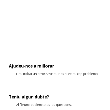
Ajudeu-nos a millorar
Heu trobat un error? Aviseu-nos si veieu cap problema.
Teniu algun dubte?
Al fòrum resolem totes les qüestions.