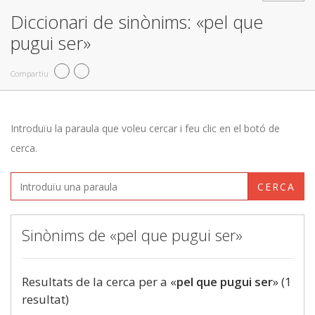
Diccionari de sinònims: «pel que
pugui ser»
Compartiu
Introduïu la paraula que voleu cercar i feu clic en el botó de
cerca.
CERCA
Sinònims de «pel que pugui ser»
Resultats de la cerca per a «
pel que pugui ser
» (1
resultat)