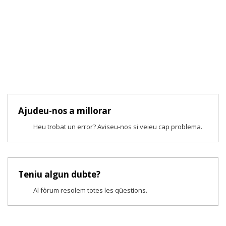
Ajudeu-nos a millorar
Heu trobat un error? Aviseu-nos si veieu cap problema.
Teniu algun dubte?
Al fòrum resolem totes les qüestions.