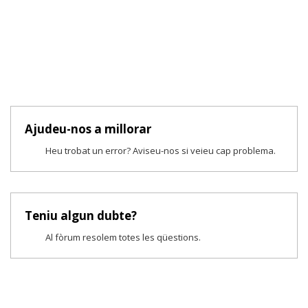
Ajudeu-nos a millorar
Heu trobat un error? Aviseu-nos si veieu cap problema.
Teniu algun dubte?
Al fòrum resolem totes les qüestions.