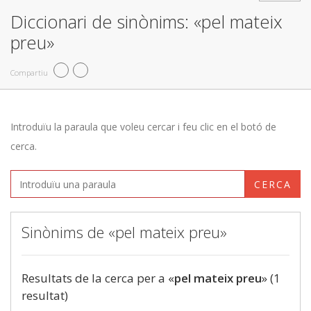
Diccionari de sinònims: «pel mateix
preu»
Compartiu
Introduïu la paraula que voleu cercar i feu clic en el botó de
cerca.
CERCA
Sinònims de «pel mateix preu»
Resultats de la cerca per a «
pel mateix preu
» (1
resultat)