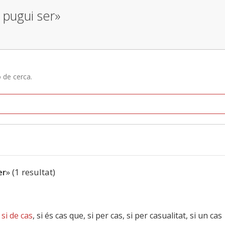
 pugui ser»
ó de cerca.
er
» (1 resultat)
,
si de cas
, si és cas que, si per cas, si per casualitat, si un cas