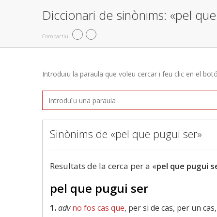
Diccionari de sinònims: «pel que
Compartiu
Introduïu la paraula que voleu cercar i feu clic en el bot
Sinònims de «pel que pugui ser»
Resultats de la cerca per a «
pel que pugui s
pel que pugui ser
1.
adv
no fos cas que
, per si de cas, per un cas