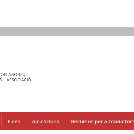
COL·LABOREU
 L'ASSOCIACIÓ
Eines
Aplicacions
Recursos per a traductor