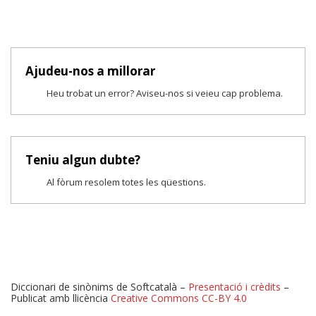
Ajudeu-nos a millorar
Heu trobat un error? Aviseu-nos si veieu cap problema.
Teniu algun dubte?
Al fòrum resolem totes les qüestions.
Diccionari de sinònims de Softcatalà –
Presentació i crèdits
–
Publicat amb llicència
Creative Commons CC-BY 4.0