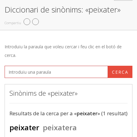
Diccionari de sinònims: «peixater»
Compartiu
Introduïu la paraula que voleu cercar i feu clic en el botó de
cerca.
CERCA
Sinònims de «peixater»
Resultats de la cerca per a «
peixater
» (1 resultat)
peixater
peixatera