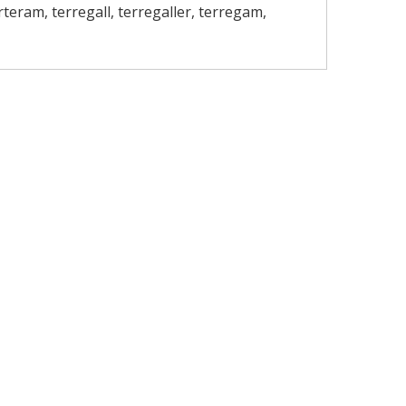
arteram, terregall, terregaller, terregam,