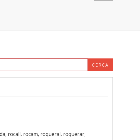
CERCA
ada, rocall, rocam, roqueral, roquerar,