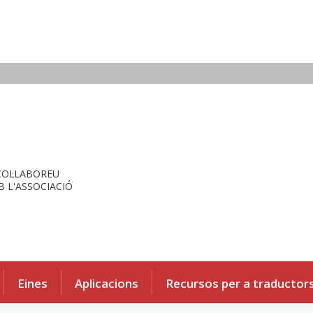
COL·LABOREU
 L'ASSOCIACIÓ
Eines
Aplicacions
Recursos per a traductor