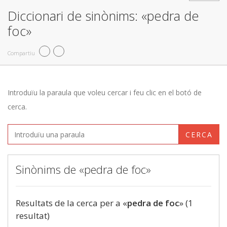
Diccionari de sinònims: «pedra de
foc»
Compartiu
Introduïu la paraula que voleu cercar i feu clic en el botó de
cerca.
CERCA
Sinònims de «pedra de foc»
Resultats de la cerca per a «
pedra de foc
» (1
resultat)