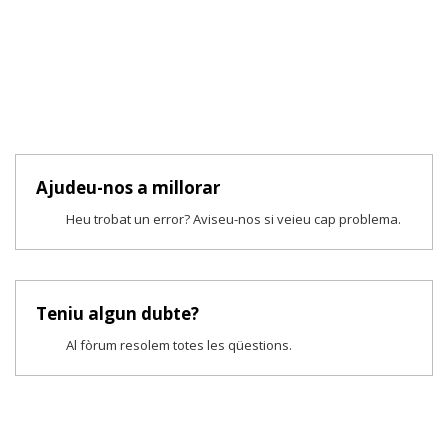
Ajudeu-nos a millorar
Heu trobat un error? Aviseu-nos si veieu cap problema.
Teniu algun dubte?
Al fòrum resolem totes les qüestions.