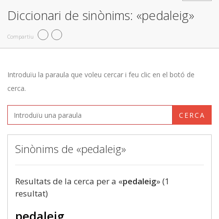
Diccionari de sinònims: «pedaleig»
Compartiu
Introduïu la paraula que voleu cercar i feu clic en el botó de
cerca.
CERCA
Sinònims de «pedaleig»
Resultats de la cerca per a «
pedaleig
» (1
resultat)
pedaleig