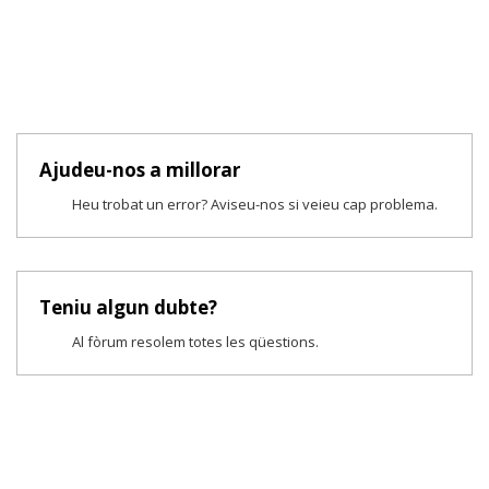
Ajudeu-nos a millorar
Heu trobat un error? Aviseu-nos si veieu cap problema.
Teniu algun dubte?
Al fòrum resolem totes les qüestions.