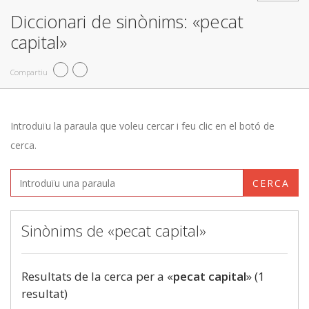
Diccionari de sinònims: «pecat
capital»
Compartiu
Introduïu la paraula que voleu cercar i feu clic en el botó de
cerca.
CERCA
Sinònims de «pecat capital»
Resultats de la cerca per a «
pecat capital
» (1
resultat)