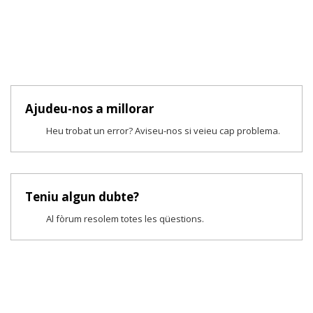
Ajudeu-nos a millorar
Heu trobat un error? Aviseu-nos si veieu cap problema.
Teniu algun dubte?
Al fòrum resolem totes les qüestions.