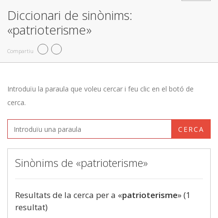
Diccionari de sinònims:
«patrioterisme»
Compartiu
Introduïu la paraula que voleu cercar i feu clic en el botó de
cerca.
CERCA
Sinònims de «patrioterisme»
Resultats de la cerca per a «
patrioterisme
» (1
resultat)