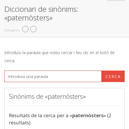
Diccionari de sinònims:
«paternòsters»
Compartiu
Introduïu la paraula que voleu cercar i feu clic en el botó de
cerca.
CERCA
Sinònims de «paternòsters»
Resultats de la cerca per a «
paternòsters
» (2
resultats)