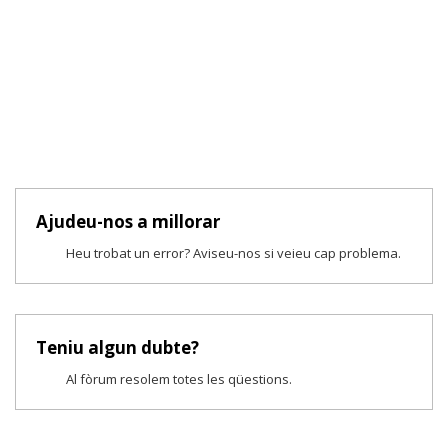
Ajudeu-nos a millorar
Heu trobat un error? Aviseu-nos si veieu cap problema.
Teniu algun dubte?
Al fòrum resolem totes les qüestions.