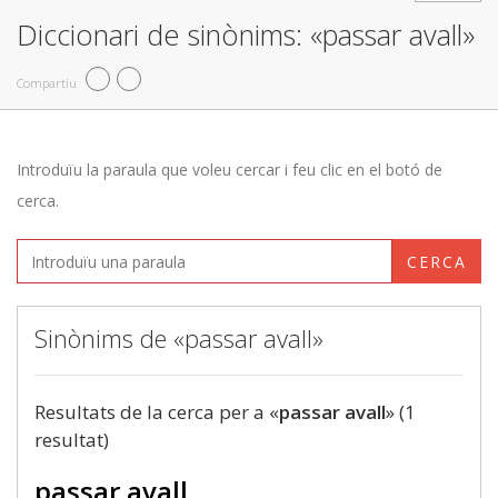
Diccionari de sinònims: «passar avall»
Compartiu
Introduïu la paraula que voleu cercar i feu clic en el botó de
cerca.
CERCA
Sinònims de «passar avall»
Resultats de la cerca per a «
passar avall
» (1
resultat)
passar avall