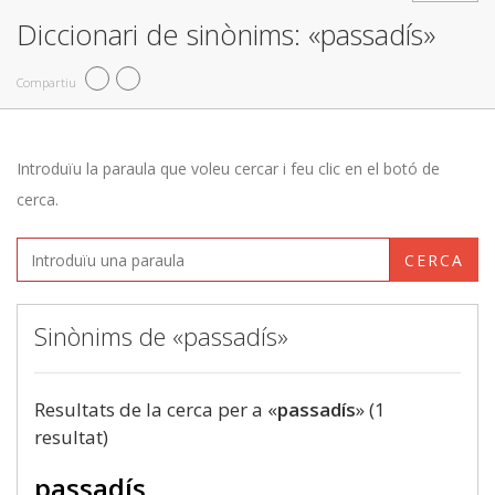
Diccionari de sinònims: «passadís»
Compartiu
Introduïu la paraula que voleu cercar i feu clic en el botó de
cerca.
CERCA
Sinònims de «passadís»
Resultats de la cerca per a «
passadís
» (1
resultat)
passadís