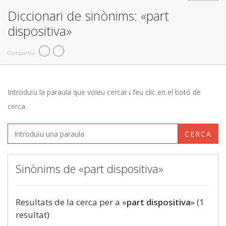
Diccionari de sinònims: «part
dispositiva»
Compartiu
Introduïu la paraula que voleu cercar i feu clic en el botó de
cerca.
CERCA
Sinònims de «part dispositiva»
Resultats de la cerca per a «
part dispositiva
» (1
resultat)