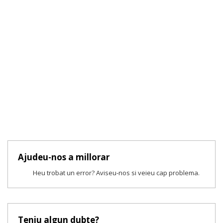
Ajudeu-nos a millorar
Heu trobat un error? Aviseu-nos si veieu cap problema.
Teniu algun dubte?