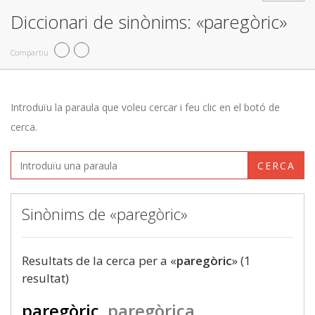
Diccionari de sinònims: «paregòric»
Compartiu
Introduïu la paraula que voleu cercar i feu clic en el botó de
cerca.
CERCA
Sinònims de «paregòric»
Resultats de la cerca per a «
paregòric
» (1
resultat)
paregòric
paregòrica