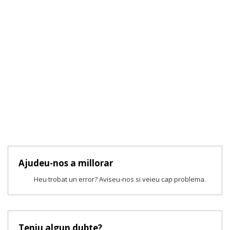
Ajudeu-nos a millorar
Heu trobat un error? Aviseu-nos si veieu cap problema.
Teniu algun dubte?