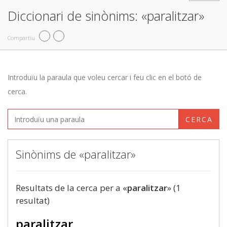
Diccionari de sinònims: «paralitzar»
Compartiu
Introduïu la paraula que voleu cercar i feu clic en el botó de
cerca.
CERCA
Sinònims de «paralitzar»
Resultats de la cerca per a «
paralitzar
» (1
resultat)
paralitzar