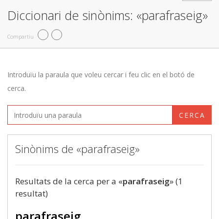
Diccionari de sinònims: «parafraseig»
Compartiu
Introduïu la paraula que voleu cercar i feu clic en el botó de
cerca.
CERCA
Sinònims de «parafraseig»
Resultats de la cerca per a «
parafraseig
» (1
resultat)
parafraseig