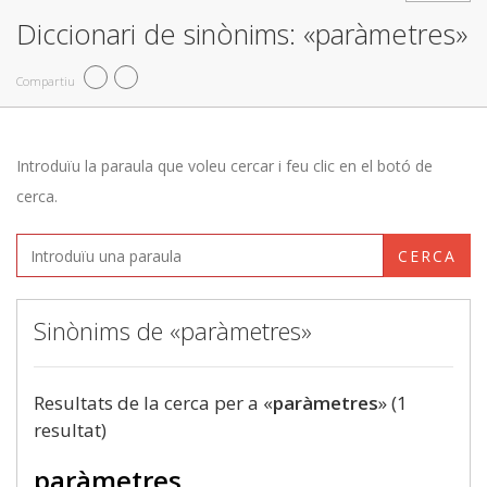
Diccionari de sinònims: «paràmetres»
Compartiu
Introduïu la paraula que voleu cercar i feu clic en el botó de
cerca.
CERCA
Sinònims de «paràmetres»
Resultats de la cerca per a «
paràmetres
» (1
resultat)
paràmetres