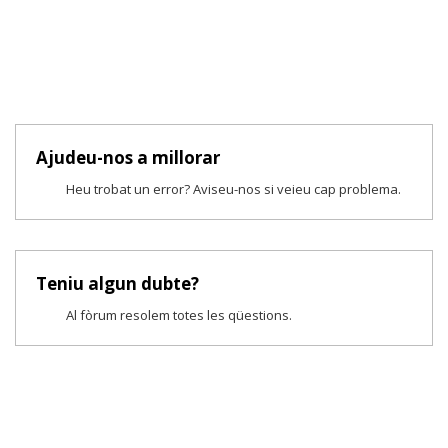
Ajudeu-nos a millorar
Heu trobat un error? Aviseu-nos si veieu cap problema.
Teniu algun dubte?
Al fòrum resolem totes les qüestions.