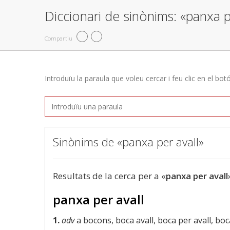
Diccionari de sinònims: «panxa p
Compartiu
Introduïu la paraula que voleu cercar i feu clic en el bot
Sinònims de «panxa per avall»
Resultats de la cerca per a «
panxa per avall
panxa per avall
1.
adv
a bocons, boca avall, boca per avall, boc