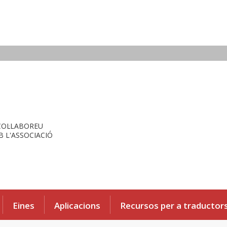
COL·LABOREU
 L'ASSOCIACIÓ
Eines
Aplicacions
Recursos per a traductor