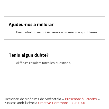
Ajudeu-nos a millorar
Heu trobat un error? Aviseu-nos si veieu cap problema.
Teniu algun dubte?
Al fòrum resolem totes les qüestions.
Diccionari de sinònims de Softcatalà –
Presentació i crèdits
–
Publicat amb llicència
Creative Commons CC-BY 4.0