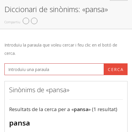
Diccionari de sinònims: «pansa»
Compartiu
Introduïu la paraula que voleu cercar i feu clic en el botó de
cerca.
CERCA
Sinònims de «pansa»
Resultats de la cerca per a «
pansa
» (1 resultat)
pansa