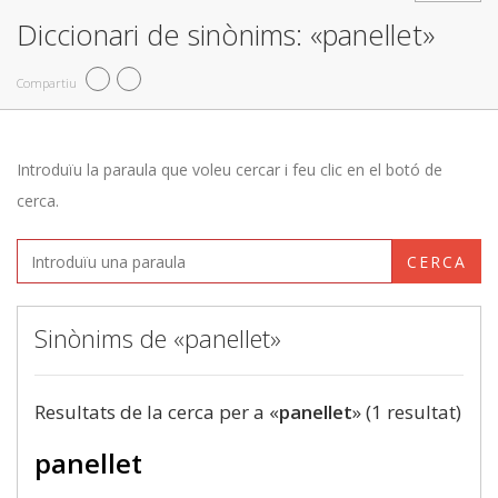
Diccionari de sinònims: «panellet»
Compartiu
Introduïu la paraula que voleu cercar i feu clic en el botó de
cerca.
CERCA
Sinònims de «panellet»
Resultats de la cerca per a «
panellet
» (1 resultat)
panellet