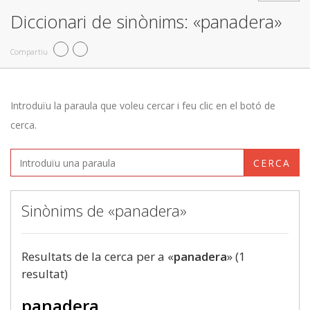
Diccionari de sinònims: «panadera»
Compartiu
Introduïu la paraula que voleu cercar i feu clic en el botó de
cerca.
CERCA
Sinònims de «panadera»
Resultats de la cerca per a «
panadera
» (1
resultat)
panadera