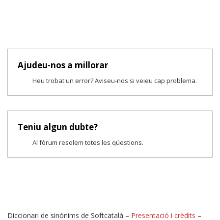
Ajudeu-nos a millorar
Heu trobat un error? Aviseu-nos si veieu cap problema.
Teniu algun dubte?
Al fòrum resolem totes les qüestions.
Diccionari de sinònims de Softcatalà –
Presentació i crèdits
–