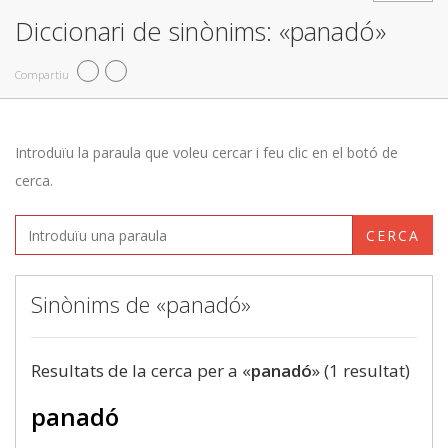
Diccionari de sinònims: «panadó»
Compartiu
Introduïu la paraula que voleu cercar i feu clic en el botó de
cerca.
CERCA
Sinònims de «panadó»
Resultats de la cerca per a «
panadó
» (1 resultat)
panadó