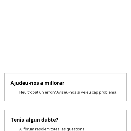
Ajudeu-nos a millorar
Heu trobat un error? Aviseu-nos si veieu cap problema.
Teniu algun dubte?
Al fòrum resolem totes les qüestions.