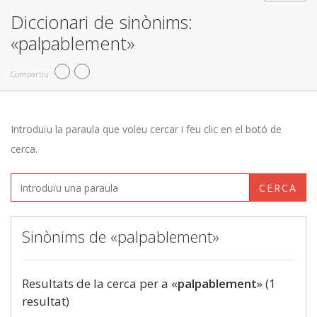
Diccionari de sinònims:
«palpablement»
Compartiu
Introduïu la paraula que voleu cercar i feu clic en el botó de
cerca.
CERCA
Sinònims de «palpablement»
Resultats de la cerca per a «
palpablement
» (1
resultat)