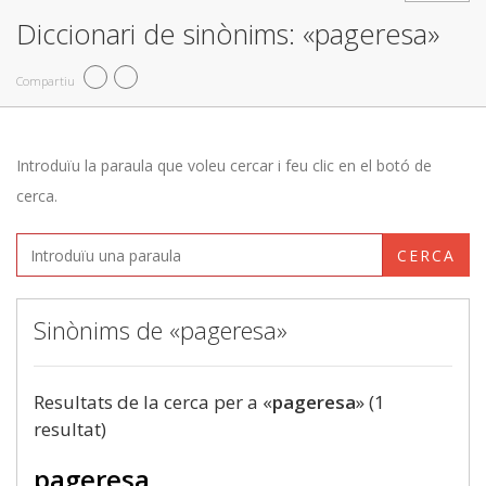
Diccionari de sinònims: «pageresa»
Compartiu
Introduïu la paraula que voleu cercar i feu clic en el botó de
cerca.
CERCA
Sinònims de «pageresa»
Resultats de la cerca per a «
pageresa
» (1
resultat)
pageresa