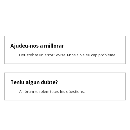
Ajudeu-nos a millorar
Heu trobat un error? Aviseu-nos si veieu cap problema.
Teniu algun dubte?
Al fòrum resolem totes les qüestions.