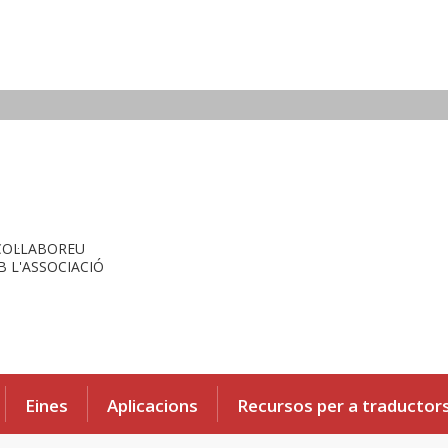
COL·LABOREU
 L'ASSOCIACIÓ
Eines
Aplicacions
Recursos per a traductor