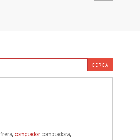
CERCA
frera
,
comptador
comptadora
,