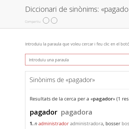
Diccionari de sinònims: «pagado
Compartiu
Introduïu la paraula que voleu cercar i feu clic en el bot
Sinònims de «pagador»
Resultats de la cerca per a «
pagador
» (1 res
pagador
pagadora
1.
n
administrador
administradora
, bosser
bos