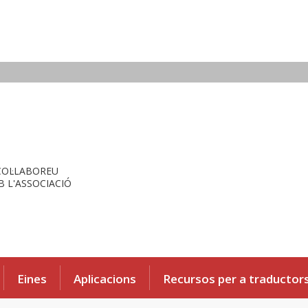
COL·LABOREU
 L'ASSOCIACIÓ
Eines
Aplicacions
Recursos per a traductor