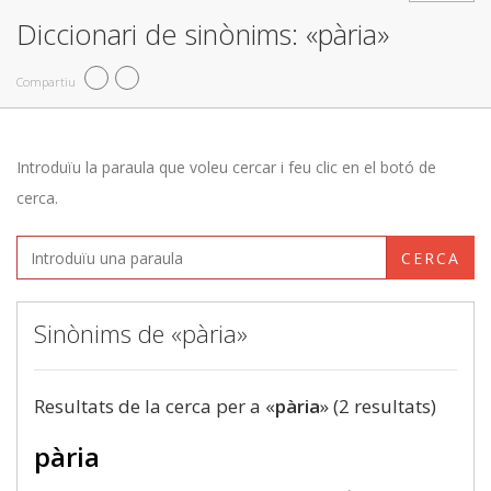
Diccionari de sinònims: «pària»
Compartiu
Introduïu la paraula que voleu cercar i feu clic en el botó de
cerca.
CERCA
Sinònims de «pària»
Resultats de la cerca per a «
pària
» (2 resultats)
pària