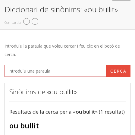
Diccionari de sinònims: «ou bullit»
Compartiu
Introduïu la paraula que voleu cercar i feu clic en el botó de
cerca.
CERCA
Sinònims de «ou bullit»
Resultats de la cerca per a «
ou bullit
» (1 resultat)
ou bullit