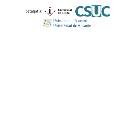
Comentari *
Hostatjat a:
ENVIA