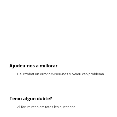
Ajudeu-nos a millorar
Heu trobat un error? Aviseu-nos si veieu cap problema.
Teniu algun dubte?
Al fòrum resolem totes les qüestions.