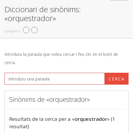
Diccionari de sinònims:
«orquestrador»
Compartiu
Introduïu la paraula que voleu cercar i feu clic en el botó de
cerca.
CERCA
Sinònims de «orquestrador»
Resultats de la cerca per a «
orquestrador
» (1
resultat)