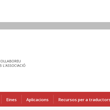
COL·LABOREU
 L'ASSOCIACIÓ
Eines
Aplicacions
Recursos per a traductor