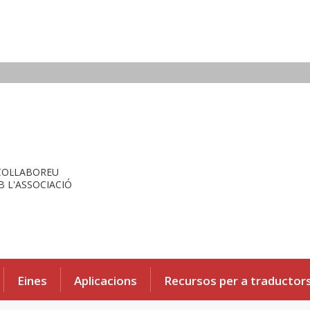
COL·LABOREU
 L'ASSOCIACIÓ
Eines
Aplicacions
Recursos per a traductor